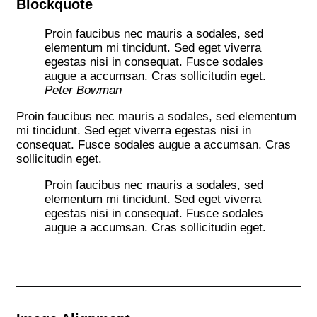
Blockquote
Proin faucibus nec mauris a sodales, sed
elementum mi tincidunt. Sed eget viverra
egestas nisi in consequat. Fusce sodales
augue a accumsan. Cras sollicitudin eget.
Peter Bowman
Proin faucibus nec mauris a sodales, sed elementum
mi tincidunt. Sed eget viverra egestas nisi in
consequat. Fusce sodales augue a accumsan. Cras
sollicitudin eget.
Proin faucibus nec mauris a sodales, sed
elementum mi tincidunt. Sed eget viverra
egestas nisi in consequat. Fusce sodales
augue a accumsan. Cras sollicitudin eget.