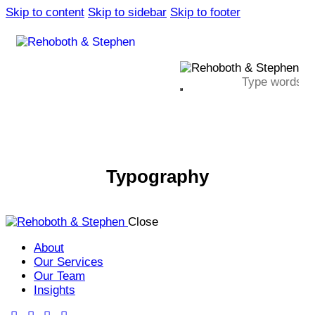
Skip to content
Skip to sidebar
Skip to footer
Typography
Close
About
Our Services
Our Team
Insights