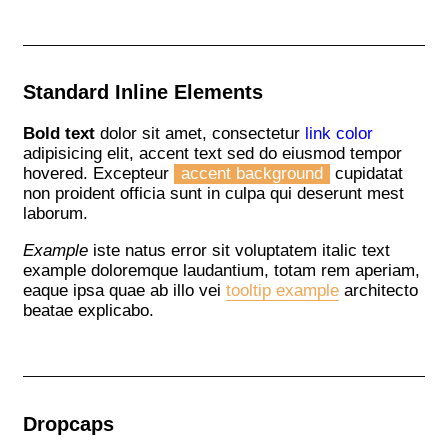
Standard Inline Elements
Bold text
dolor sit amet, consectetur
link color
adipisicing elit, accent text sed do eiusmod tempor
hovered. Excepteur
accent background
cupidatat
non proident officia sunt in culpa qui deserunt mest
laborum.
Example
iste natus error sit voluptatem italic text
example doloremque laudantium, totam rem aperiam,
eaque ipsa quae ab illo vei
tooltip example
architecto
beatae explicabo.
Dropcaps