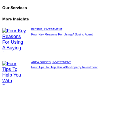
Our Services
More Insights
BUYING,
INVESTMENT
Four Key Reasons For Using A Buying Agent
AREA GUIDES,
INVESTMENT
Four Tips To Help You With Property Investment