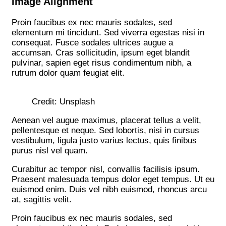
Image Alignment
Proin faucibus ex nec mauris sodales, sed
elementum mi tincidunt. Sed viverra egestas nisi in
consequat. Fusce sodales ultrices augue a
accumsan. Cras sollicitudin, ipsum eget blandit
pulvinar, sapien eget risus condimentum nibh, a
rutrum dolor quam feugiat elit.
Credit: Unsplash
Aenean vel augue maximus, placerat tellus a velit,
pellentesque et neque. Sed lobortis, nisi in cursus
vestibulum, ligula justo varius lectus, quis finibus
purus nisl vel quam.
Curabitur ac tempor nisl, convallis facilisis ipsum.
Praesent malesuada tempus dolor eget tempus. Ut eu
euismod enim. Duis vel nibh euismod, rhoncus arcu
at, sagittis velit.
Proin faucibus ex nec mauris sodales, sed