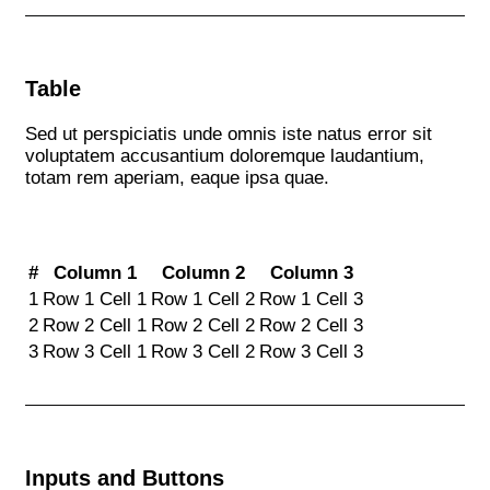
Table
Sed ut perspiciatis unde omnis iste natus error sit
voluptatem accusantium doloremque laudantium,
totam rem aperiam, eaque ipsa quae.
#
Column 1
Column 2
Column 3
1
Row 1 Cell 1
Row 1 Cell 2
Row 1 Cell 3
2
Row 2 Cell 1
Row 2 Cell 2
Row 2 Cell 3
3
Row 3 Cell 1
Row 3 Cell 2
Row 3 Cell 3
Inputs and Buttons