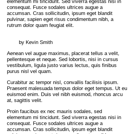
elementum mi tincidunt. Sed viverra egestas nisi in
consequat. Fusce sodales ultrices augue a
accumsan. Cras sollicitudin, ipsum eget blandit
pulvinar, sapien eget risus condimentum nibh, a
rutrum dolor quam feugiat elit.
by Kevin Smith
Aenean vel augue maximus, placerat tellus a velit,
pellentesque et neque. Sed lobortis, nisi in cursus
vestibulum, ligula justo varius lectus, quis finibus
purus nisl vel quam.
Curabitur ac tempor nisl, convallis facilisis ipsum.
Praesent malesuada tempus dolor eget tempus. Ut eu
euismod enim. Duis vel nibh euismod, rhoncus arcu
at, sagittis velit.
Proin faucibus ex nec mauris sodales, sed
elementum mi tincidunt. Sed viverra egestas nisi in
consequat. Fusce sodales ultrices augue a
accumsan. Cras sollicitudin, ipsum eget blandit