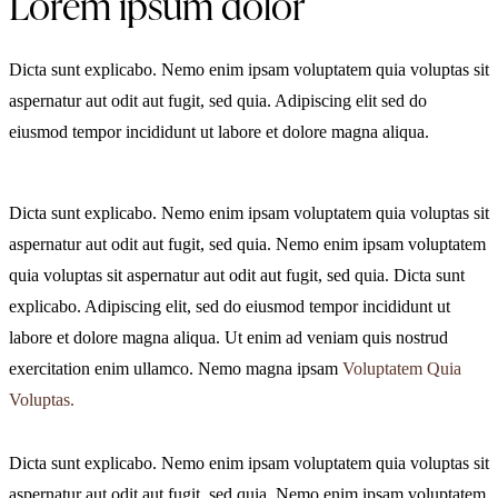
Lorem ipsum dolor
Dicta sunt explicabo. Nemo enim ipsam voluptatem quia voluptas sit
aspernatur aut odit aut fugit, sed quia. Adipiscing elit sed do
eiusmod tempor incididunt ut labore et dolore magna aliqua.
Dicta sunt explicabo. Nemo enim ipsam voluptatem quia voluptas sit
aspernatur aut odit aut fugit, sed quia. Nemo enim ipsam voluptatem
quia voluptas sit aspernatur aut odit aut fugit, sed quia. Dicta sunt
explicabo. Adipiscing elit, sed do eiusmod tempor incididunt ut
labore et dolore magna aliqua. Ut enim ad veniam quis nostrud
exercitation enim ullamco. Nemo magna ipsam
Voluptatem Quia
Voluptas.
Dicta sunt explicabo. Nemo enim ipsam voluptatem quia voluptas sit
aspernatur aut odit aut fugit, sed quia. Nemo enim ipsam voluptatem