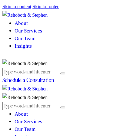
Skip to content
Skip to footer
About
Our Services
Our Team
Insights
Schedule a Consultation
About
Our Services
Our Team