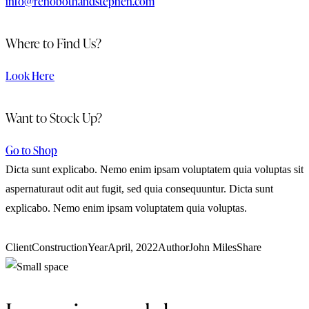
info@rehobothandstephen.com
Where to Find Us?
Look Here
Want to Stock Up?
Go to Shop
Dicta sunt explicabo. Nemo enim ipsam voluptatem quia voluptas sit
aspernaturaut odit aut fugit, sed quia consequuntur. Dicta sunt
explicabo. Nemo enim ipsam voluptatem quia voluptas.
Client
Construction
Year
April, 2022
Author
John Miles
Share